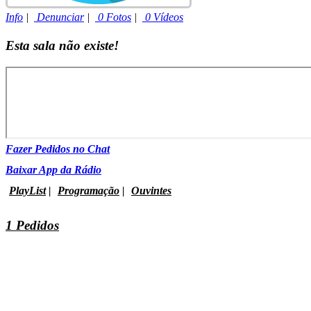
Info
|
Denunciar
|
0 Fotos
|
0 Vídeos
Esta sala não existe!
Fazer Pedidos no Chat
Baixar App da Rádio
PlayList
|
Programação
|
Ouvintes
1 Pedidos