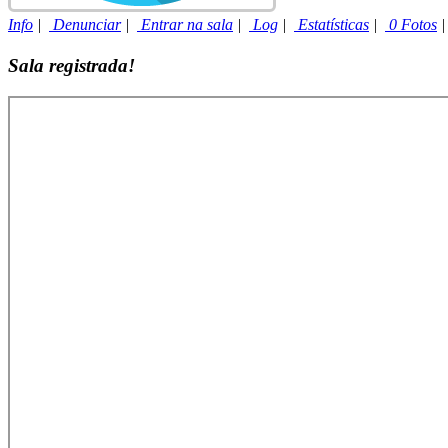
Info
|
Denunciar
|
Entrar na sala
|
Log
|
Estatísticas
|
0 Fotos
Sala registrada!