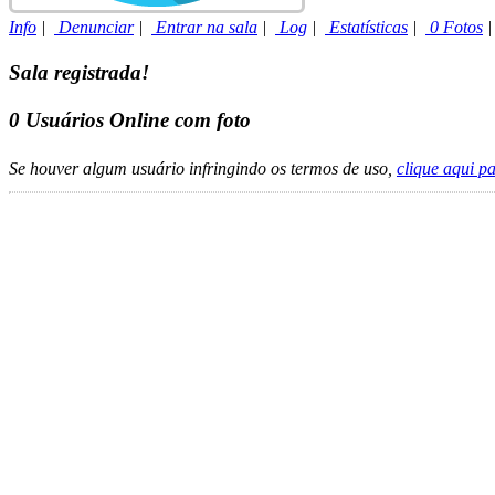
Info
|
Denunciar
|
Entrar na sala
|
Log
|
Estatísticas
|
0 Fotos
Sala registrada!
0
Usuários Online com foto
Se houver algum usuário infringindo os termos de uso,
clique aqui p