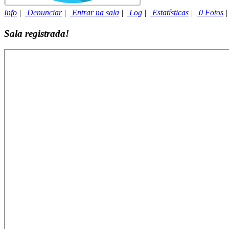
Info
|
Denunciar
|
Entrar na sala
|
Log
|
Estatísticas
|
0 Fotos
Sala registrada!