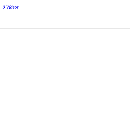
|
0 Vídeos